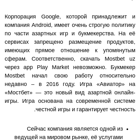
Корпорация Google, которой принадлежит и
компания Android, имеет очень строгую политику
по части азартных игр и букмекерства. На её
сервисах запрещено размещение продуктов,
имеющих прямое отношение к упомянутым
сферам. Соответственно, скачать Mostbet uz
через app Play Market невозможно. Букмекер
Mostbet начал свою работу относительно
недавно – в 2016 году. Игра «Авиатор» на
«Мостбет» — это новый вид азартной онлайн-
игры. Игра основана на современной системе
честной игры и гарантирует честность.
Сейчас компания является одной из
ведущей на мировом рынке, её услугами