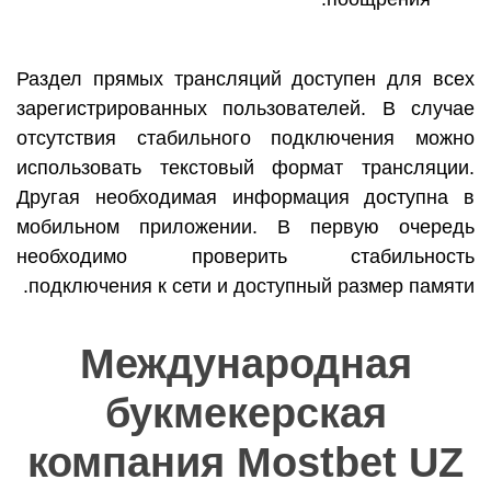
Раздел прямых трансляций доступен для всех
зарегистрированных пользователей. В случае
отсутствия стабильного подключения можно
использовать текстовый формат трансляции.
Другая необходимая информация доступна в
мобильном приложении. В первую очередь
необходимо проверить стабильность
подключения к сети и доступный размер памяти.
Международная
букмекерская
компания Mostbet UZ