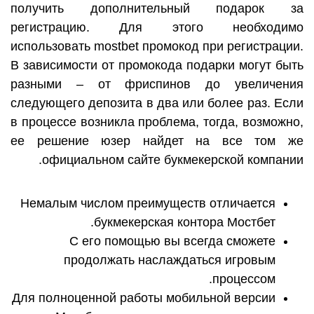
получить дополнительный подарок за
регистрацию. Для этого необходимо
использовать mostbet промокод при регистрации.
В зависимости от промокода подарки могут быть
разными – от фриспинов до увеличения
следующего депозита в два или более раз. Если
в процессе возникла проблема, тогда, возможно,
ее решение юзер найдет на все том же
официальном сайте букмекерской компании.
Немалым числом преимуществ отличается
букмекерская контора Мостбет.
С его помощью вы всегда сможете
продолжать наслаждаться игровым
процессом.
Для полноценной работы мобильной версии