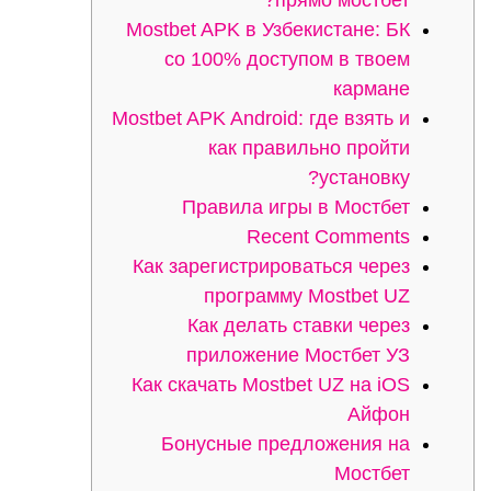
прямо мостбет?
Mostbet APK в Узбекистане: БК
со 100% доступом в твоем
кармане
Mostbet APK Android: где взять и
как правильно пройти
установку?
Правила игры в Мостбет
Recent Comments
Как зарегистрироваться через
программу Mostbet UZ
Как делать ставки через
приложение Мостбет УЗ
Как скачать Mostbet UZ на iOS
Айфон
Бонусные предложения на
Мостбет