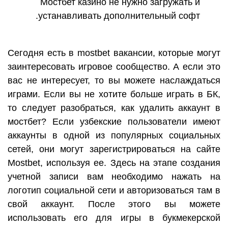
Мостбет казино не нужно загружать и
устанавливать дополнительный софт.
Сегодня есть в mostbet вакансии, которые могут
заинтересовать игровое сообщество. А если это
вас не интересует, то вы можете наслаждаться
играми. Если вы не хотите больше играть в БК,
то следует разобраться, как удалить аккаунт в
мостбет? Если узбекские пользователи имеют
аккаунты в одной из популярных социальных
сетей, они могут зарегистрироваться на сайте
Mostbet, используя ее. Здесь на этапе создания
учетной записи вам необходимо нажать на
логотип социальной сети и авторизоваться там в
свой аккаунт. После этого вы можете
использовать его для игры в букмекерской