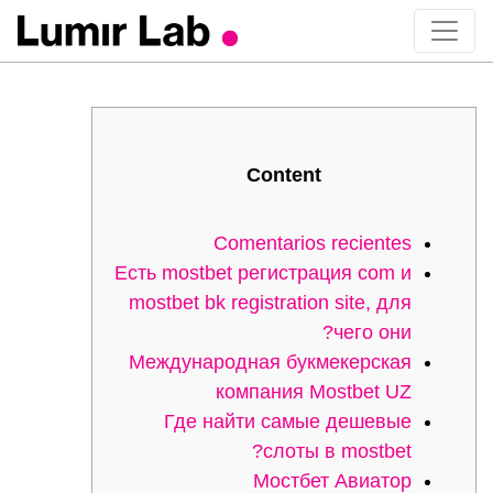
Content
Comentarios recientes
Есть mostbet регистрация com и
mostbet bk registration site, для
чего они?
Международная букмекерская
компания Mostbet UZ
Где найти самые дешевые
слоты в mostbet?
Мостбет Авиатор