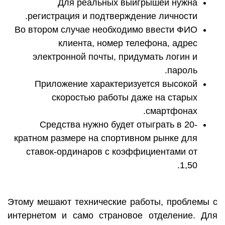
Для реальных выигрышей нужна
регистрация и подтверждение личности.
Во втором случае необходимо ввести ФИО
клиента, номер телефона, адрес
электронной почты, придумать логин и
пароль.
Приложение характеризуется высокой
скоростью работы даже на старых
смартфонах.
Средства нужно будет отыграть в 20-
кратном размере на спортивном рынке для
ставок-ординаров с коэффициентами от
1,50.
Этому мешают технические работы, проблемы с
интернетом и само страновое отделение. Для