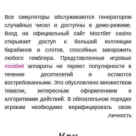
Все симуляторы обслуживаются генератором
случайных чисел и доступны в демо-режиме.
Вход на официальный сайт Мостбет casino
открывает доступ к большой коллекции
барабанов и слотов, способных заворожить
любого гемблера. Представленные игровые
mostbet
аппараты не теряют популярности в
течение десятилетий и остаются
востребованными. Это обусловлено множеством
тематик, интересным оформлением и
алгоритмами действий. В обязательном порядке
игрокам необходимо верифицировать свою
личность.