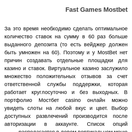
Fast Games Mostbet
За это время необходимо сделать оптимальное
количество ставок на сумму в 60 раз больше
выданного депозита (то есть вейджер должен
быть умножен на 60). Поэтому и у MostBet нет
причин создавать отдельные площадки для
казино и ставок. Виртуальное казино заслужило
множество положительных отзывов за счет
ответственной службы поддержки, которая
работает круглосуточно и без выходных. В
портфолио Мостбет casino онлайн можно
увидеть слоты на любой вкус и цвет. Выбор
доступных развлечений производится после
авторизации в аккаунте. Список опций