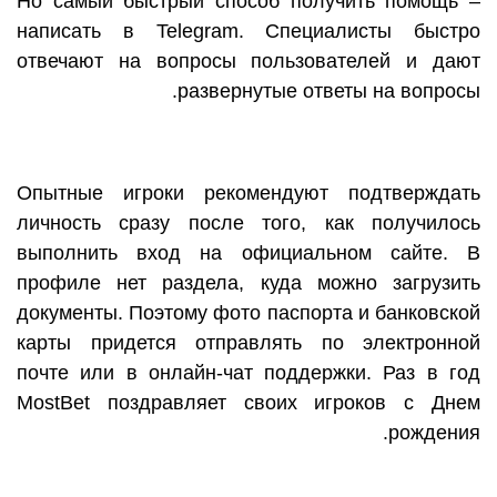
Но самый быстрый способ получить помощь –
написать в Telegram. Специалисты быстро
отвечают на вопросы пользователей и дают
развернутые ответы на вопросы.
Опытные игроки рекомендуют подтверждать
личность сразу после того, как получилось
выполнить вход на официальном сайте. В
профиле нет раздела, куда можно загрузить
документы. Поэтому фото паспорта и банковской
карты придется отправлять по электронной
почте или в онлайн-чат поддержки. Раз в год
MostBet поздравляет своих игроков с Днем
рождения.