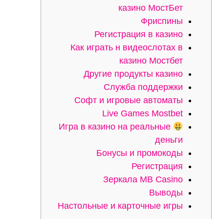
казино МостБет
Фриспины
Регистрация в казино
Как играть н видеослотах в
казино Мостбет
Другие продукты казино
Служба поддержки
Софт и игровые автоматы
Live Games Mostbet
Игра в казино на реальные
деньги
Бонусы и промокоды
Регистрация
Зеркала MB Casino
Выводы
Настольные и карточные игры