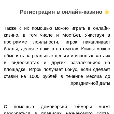
Регистрация в онлайн-казино
Также с их помощью можно играть в онлайн-
казино, в том числе и МостБет. Участвуя в
программе лояльности, игрок накапливает
баллы, делая ставки в автоматах. Коины можно
обменять на реальные деньги и использовать их
в видеослотах и других развлечениях на
площадке. Игрок получает бонус, если сделает
ставки на 1000 рублей в течение месяца до
праздничной даты.
С помощью демоверсии геймеры могут
разобраться в правилах незнакомого слота,