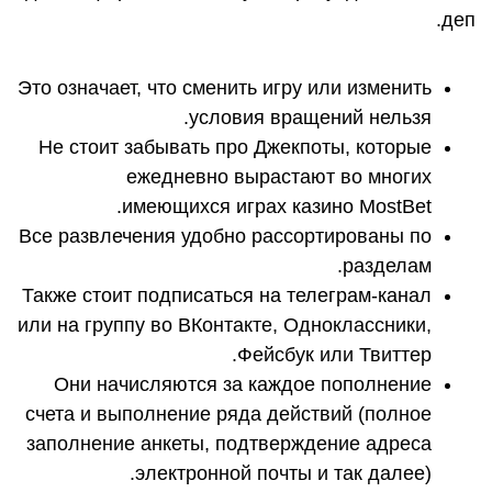
деп.
Это означает, что сменить игру или изменить
условия вращений нельзя.
Не стоит забывать про Джекпоты, которые
ежедневно вырастают во многих
имеющихся играх казино MostBet.
Все развлечения удобно рассортированы по
разделам.
Также стоит подписаться на телеграм-канал
или на группу во ВКонтакте, Одноклассники,
Фейсбук или Твиттер.
Они начисляются за каждое пополнение
счета и выполнение ряда действий (полное
заполнение анкеты, подтверждение адреса
электронной почты и так далее).