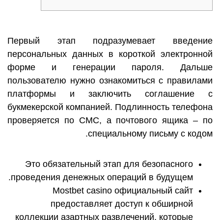
Первый этап подразумевает введение
персональных данных в короткой электронной
форме и генерации пароля. Дальше
пользователю нужно ознакомиться с правилами
платформы и заключить соглашение с
букмекерской компанией. Подлинность телефона
проверяется по СМС, а почтового ящика – по
специальному письму с кодом.
Это обязательный этап для безопасного
проведения денежных операций в будущем.
Mostbet casino официальный сайт
предоставляет доступ к обширной
коллекции азартных развлечений, которые