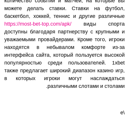
количество событий и матчей, на которые вы
можете делать ставки. Ставки на футбол,
баскетбол, хоккей, теннис и другие различные
https://most-bet-top.com/apk/
виды спорта
доступны благодаря партнерству с крупными и
уважаемыми провайдерами. Кроме того, игроки
находятся в небывалом комфорте из-за
интерфейса сайта, который пользуется высокой
популярностью среди пользователей. 1xbet
также предлагает широкий диапазон казино игр,
в которых игроки могут наслаждаться
различными слотами и столами.
\e