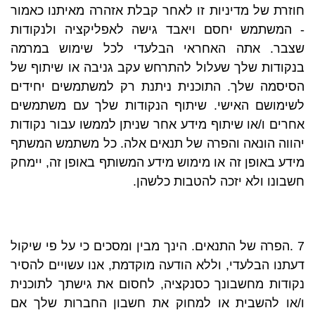
חוזרת של מדיניות זו לאחר קבלת אזהרה מאיתנו כאמור
- המשתמש יחסם ויאבד גישה לאפליקציה ולנקודות
שצבר. אתה האחראי הבלעדי לכל שימוש במרמה
בנקודות שלך שעלול להתרחש עקב גניבה או שיתוף של
הסיסמה שלך. התוכנית ניתנת רק למשתמשים יחידים
לשימושם האישי. שיתוף הנקודות שלך עם משתמשים
אחרים ו/או שיתוף מידע אחר שניתן לממשו עבור נקודות
יהווה הונאה והפרה של תנאים אלה. כל משתמש המשתף
מידע באופן זה או מימוש מידע המשותף באופן זה, יימחק
חשבונו ולא יזכה להטבות כלשהן.
7 .הפרה של התנאים. הינך מבין ומסכים כי על פי שיקול
דעתנו הבלעדי, וללא הודעה מוקדמת, אנו עשויים להסיר
נקודות מחשבונך כסנקציה, לחסום את גישתך לתוכנית
ו/או להשבית או למחוק את חשבון החברות שלך אם