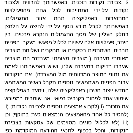
3 .צבירת נקודות תוכנית. באפשרותך להרוויח ולצבור
נקודות על-ידי התחייבות לכל אחת מהפעילויות
המתוארות באפליקציה תחת אזור התגמולים.
באפשרותך לקבל מידע נוסף על-ידי לחיצה על הלחצן
בחלק העליון של מסך התגמולים הנקרא פרטים. בין
היתר, פעילויות אלה עשויות לכלול מפגשי מעקב, הפניית
חברים, השתתפות בסקרים או מחקרים ושליחת מוצרים
מאומתי מעבדה ("מוצרים מאומתי מעבדה" הם מוצרים
שעברו בדיקות במעבדה שלנו, ושיש באפשרותנו לאמת
את נתוני המוצר המדווחים מול המעבדה). את הנקודות
עבור הפניית משתמשים נוספים תקבל כאשר המשתמש
החדש ייצור חשבון באפליקציה שלנו, ויתעד באפליקציה
שימוש אחד לפחות בקנביס רפואי. אנו שומרים במפורש
את הזכות: (i (לקבוע אמצעים נוספים לצבירה נקודות; (ii
(להסיר כל אחד מהאמצעים הנמצאים כעת בתוקף; וכן
(iii (לא לכלול סוגים מסוימים של עסקאות בצבירת
הנקודות, והכל בכפוף לתנאי ההודעה המוקדמת כפי