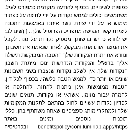
כפופות לשינויים, בכפוף להודעה מוקדמת כמפורט לעיל.
משתמשים יכולים לממש נקודות על ידי לחיצה על כפתור
מימוש או על ידי יצירת קשר איתנו באמצעות התכונה
ליצירת קשר הנגישה מתפריט הפרופיל שלך.. [ (שים לב:
יש לוודא כי יש ברשותך מספיק נקודות על מנת לקבל
את המוצר אותו אתה מבקש). לאחר שנאמת את חשבונך
ונוודא את יתרת הנקודות שלך ההטבה המבוקשת תישלח
אליך בדוא"ל והנקודות הנדרשות ינוכו מיתרת חשבון
הנקודות שלך. אין לשלב נקודות שנצברו בשני חשבונות
שונים או יותר כדי לממש הטבה כלשהי. בכפוף לכל דין,
הטבות ממומשות אינן ניתנות להחזר, להחלפה או
להמרה עבור מזומן, אשראי או נקודות. תנאים שונים
לפדיון נקודות עשויים לחול בהתאם לתקנות המקומיות
שלך ולמחקרי מותג ספציפיים שאתה משתתף בהן. כללי
תוכנית נוספים זמינים באתר
benefitspolicy/com.lumirlab.app://https ובכרטיסיה