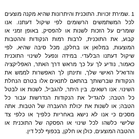
1 .שמירת זכויות. התוכנית והיתרונות שהיא מקנה מוצעים
לכל המשתמשים הרשומים לפי שיקול דעתנו. אנו
שומרים על הזכות לשנות או להפסיק, באופן זמני או
קבוע, את התוכנית, לרבות רמות הנקודות וההטבות
המוצעות, במלואן או בחלקן, מכל סיבה שהיא, לפי
שיקול דעתנו הבלעדי. במידה ונפעל לשינוי התוכנית
כאמור, נודיע לך על כך מראש דרך האתר, האפליקציה
והדוא"ל האישי שלך, ותינתן לך האפשרות לממש את
הנקודות שברשותך בהתאם לתנאים אלו בטרם הנחלת
השינוי. אנו רשאים, בין היתר, להגביל, לשנות או לבטל
כל הטבה; להגדיל את הנקודות הנדרשות עבור כל
הטבה; או לשנות את יכולת ההעברה של הטבות. אתה
מסכים כי אנו לא נישא באחריות כלפיך או כלפי צד
שלישי כלשהו לכל שינוי או הפסקה של התוכנית או
ההטבה המוצעים, כולן או חלקן, בכפוף לכל דין.