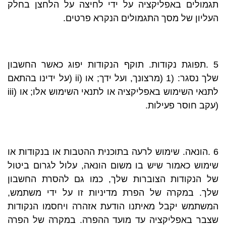
תגמולים באפליקציה על ידי לחיצה על הלחצן בחלק
העליון של מסך התגמולים הנקרא פרטים.
5 .תפוגת נקודות. תוקף הנקודות יפוג כאשר החשבון
שלך נסגר: (1 (מרצונך, ועל ידך; או (ii (על ידינו בהתאם
לתנאי השימוש באפליקציה או לתנאי השימוש אלו; או (iii
(עקב חוסר פעילות.
6 .הונאה. שימוש לרעה בתוכנית ההטבות או בנקודות או
שימוש כאמור שיש בו משום הונאה, עלול לגרום ביטול
של הנקודות הצוברות שלך, כמו גם להסרת החשבון
שלך. במקרה של הפרת מדיניות זו על ידי משתמש,
המשתמש יקבל מאיתנו הודעת אזהרה ויחסמו הנקודות
שצבר באפליקציה עד מועד ההפרה. במקרה של הפרה