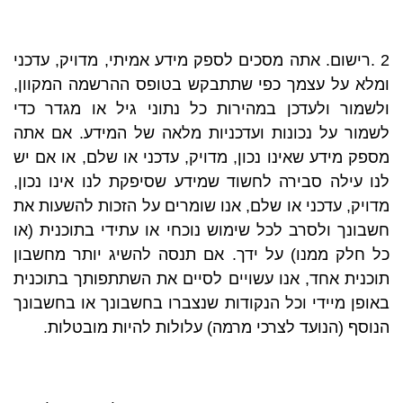
2 .רישום. אתה מסכים לספק מידע אמיתי, מדויק, עדכני
ומלא על עצמך כפי שתתבקש בטופס ההרשמה המקוון,
ולשמור ולעדכן במהירות כל נתוני גיל או מגדר כדי
לשמור על נכונות ועדכניות מלאה של המידע. אם אתה
מספק מידע שאינו נכון, מדויק, עדכני או שלם, או אם יש
לנו עילה סבירה לחשוד שמידע שסיפקת לנו אינו נכון,
מדויק, עדכני או שלם, אנו שומרים על הזכות להשעות את
חשבונך ולסרב לכל שימוש נוכחי או עתידי בתוכנית (או
כל חלק ממנו) על ידך. אם תנסה להשיג יותר מחשבון
תוכנית אחד, אנו עשויים לסיים את השתתפותך בתוכנית
באופן מיידי וכל הנקודות שנצברו בחשבונך או בחשבונך
הנוסף (הנועד לצרכי מרמה) עלולות להיות מובטלות.