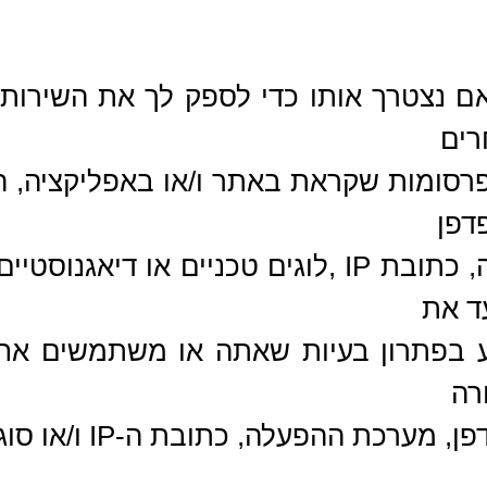
ם נצטרך אותו כדי לספק לך את השירותים
רים
 פרסומות שקראת באתר ו/או באפליקציה, 
פדפן
אינטרנט וגרסה ומערכת הפעלה, כתובת IP ,לוגים טכ
עד את
 בפתרון בעיות שאתה או משתמשים אחרי
רה
לה, כתובת ה-IP ו/או סוג מכשיר הנייד שלך.