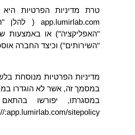
טרת מדיניות הפרטיות היא
"האפליקציה") או באמצעות ש
"השירותים") וכיצד החברה א
מדיניות הפרטיות מנוסחת בלשו
במסמך זה, אשר לא הוגדרו במ
במסגרתו, יפורשו בהתאם
p//:app.lumirlab.com/sitepolicy