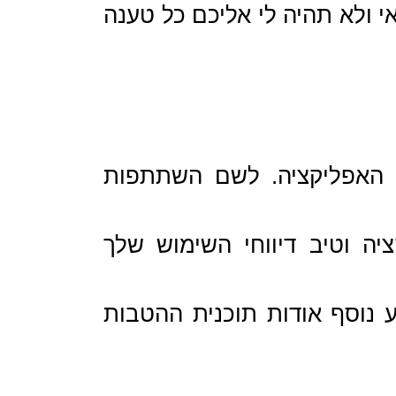
 ולא תהיה לי אליכם כל טענה
ות ״REWARDS״ עבור משתמשי האפליקציה. לשם השתתפות
יה וטיב דיווחי השימוש שלך
 נוסף אודות תוכנית ההטבות