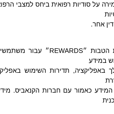
רה על סודיות רפואית ביחס למצבי הרפואי
ות
דין אחר.
החברה עשויה להפעיל תוכנית הטב
ש במידע
 באפליקציה, תדירות השימוש באפליקצ
רת
המידע כאמור עם חברות הקנאביס. מידע
נית